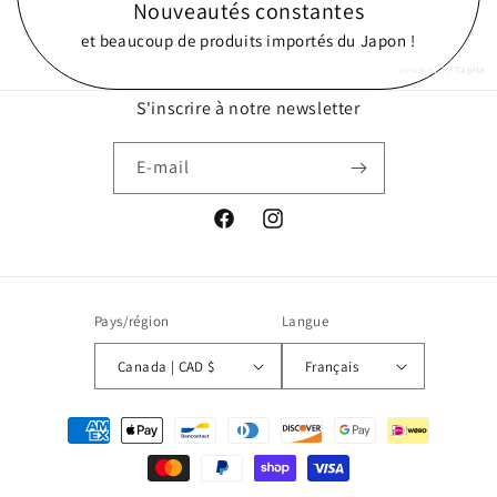
Nouveautés constantes
et beaucoup de produits importés du Japon !
powered by
Tapita
S'inscrire à notre newsletter
E-mail
Facebook
Instagram
Pays/région
Langue
Canada | CAD $
Français
Moyens
de
paiement