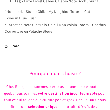
Tag -
Livre Livret Cahier Calepin Note Book Journal
Peluche
Peluche
Bleue
Bleue
#Notebook - Studio Ghibli My Neighbor Totoro - Catbus
Cover in Blue Plush
#Carnet de Notes - Studio Ghibli Mon Voisin Totoro - Chatbus
Couverture en Peluche Bleue
Share
Pourquoi nous choisir ?
Chez Rhox, nous sommes bien plus qu'une simple boutique
geek : nous sommes
votre destination incontournable
pour
tout ce qui touche à la culture pop et geek. Depuis 2009, nous
offrons une
sélection unique
de produits dérivés de vos