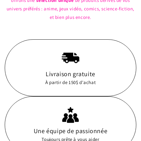
offrons une
sélection unique
de produits dérivés de vos
univers préférés : anime, jeux vidéo, comics, science-fiction,
et bien plus encore.
Livraison gratuite
À partir de 150$ d'achat
Une équipe de passionnée
Toujours prête à vous aider