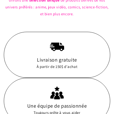
offrons une
sélection unique
de produits dérivés de vos
univers préférés : anime, jeux vidéo, comics, science-fiction,
et bien plus encore.
Livraison gratuite
À partir de 150$ d'achat
Une équipe de passionnée
Toujours prête à vous aider