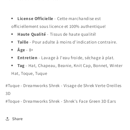
License Officielle
- Cette marchandise est
officiellement sous licence et 100% authentique!
Haute Qualité
- Tissus de haute qualité!
Taille
- Pour adulte à moins d'indication contraire.
Âge
- 8+
Entretien
-
L
avage à l'eau froide, séchage à plat.
Tag
- Hat, Chapeau, Beanie, Knit Cap, Bonnet, Winter
Hat, Toque, Tuque
#Tuque - Dreamworks Shrek - Visage de Shrek Verte Oreilles
3D
#Toque - Dreamworks Shrek - Shrek's Face Green 3D Ears
Share