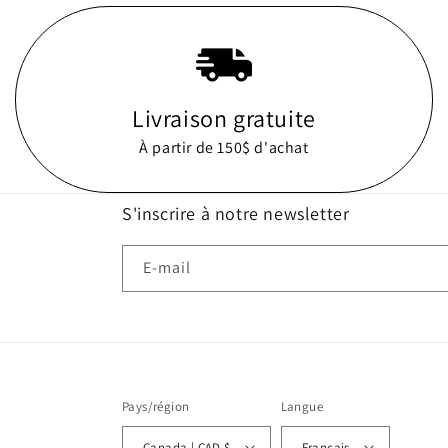
Livraison gratuite
À partir de 150$ d'achat
S'inscrire à notre newsletter
E-mail
Pays/région
Langue
Canada | CAD $
Français