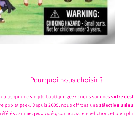
Pourquoi nous choisir ?
n plus qu'une simple boutique geek : nous sommes
votre des
ture pop et geek. Depuis 2009, nous offrons une
sélection uniq
référés : anime, jeux vidéo, comics, science-fiction, et bien pl