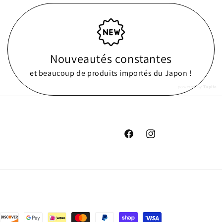
Nouveautés constantes
et beaucoup de produits importés du Japon !
powered by
Tapita
Facebook
Instagram