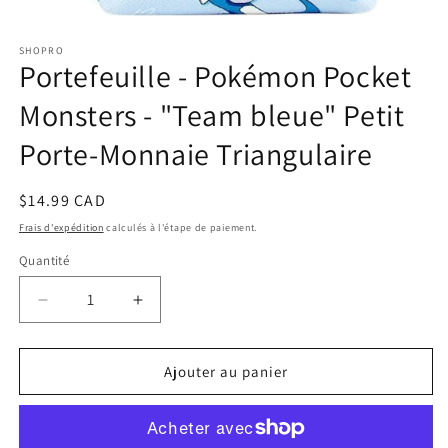
Ouvrir
le
SHOPRO
média
Portefeuille - Pokémon Pocket
1
dans
une
Monsters - "Team bleue" Petit
fenêtre
modale
Porte-Monnaie Triangulaire
Prix
$14.99 CAD
habituel
Frais d'expédition
calculés à l'étape de paiement.
Quantité
Réduire
Augmenter
la
la
quantité
quantité
de
de
Ajouter au panier
Portefeuille
Portefeuille
-
-
Pokémon
Pokémon