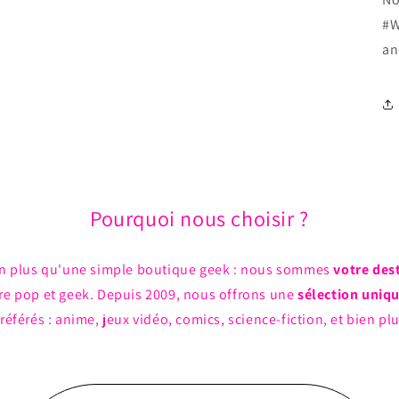
#W
an
Pourquoi nous choisir ?
n plus qu'une simple boutique geek : nous sommes
votre des
ture pop et geek. Depuis 2009, nous offrons une
sélection uniq
référés : anime, jeux vidéo, comics, science-fiction, et bien pl