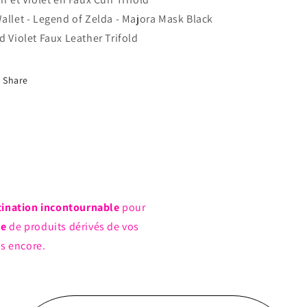
allet - Legend of Zelda - Majora Mask Black
d Violet Faux Leather Trifold
Share
tination incontournable
pour
ue
de produits dérivés de vos
us encore.