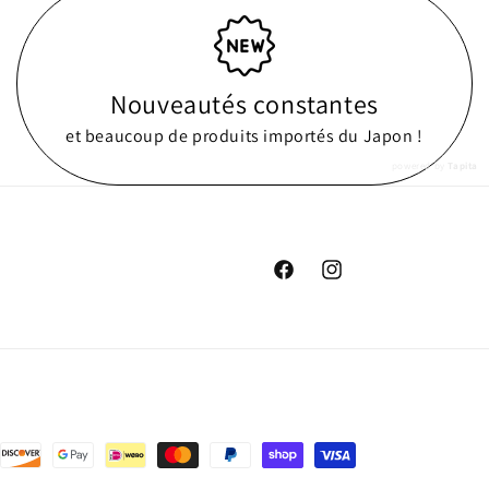
Nouveautés constantes
et beaucoup de produits importés du Japon !
powered by
Tapita
Facebook
Instagram