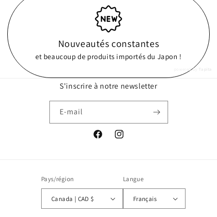
Nouveautés constantes
et beaucoup de produits importés du Japon !
powered by
Tapita
S'inscrire à notre newsletter
E-mail
Facebook
Instagram
Pays/région
Langue
Canada | CAD $
Français