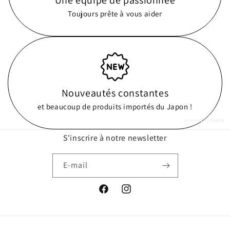
Une équipe de passionnée
Toujours prête à vous aider
Nouveautés constantes
et beaucoup de produits importés du Japon !
powered by
Tapita
S'inscrire à notre newsletter
E-mail
Facebook
Instagram