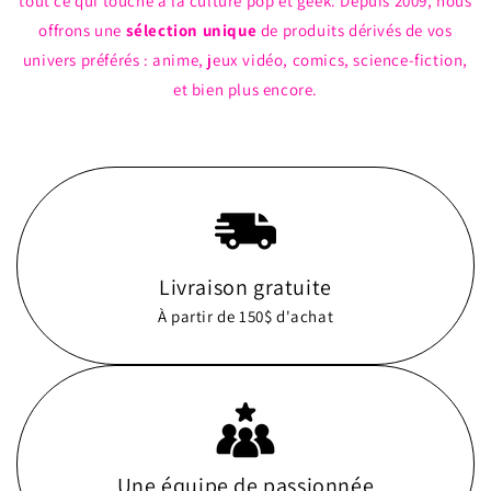
tout ce qui touche à la culture pop et geek. Depuis 2009, nous
offrons une
sélection unique
de produits dérivés de vos
univers préférés : anime, jeux vidéo, comics, science-fiction,
et bien plus encore.
Livraison gratuite
À partir de 150$ d'achat
Une équipe de passionnée