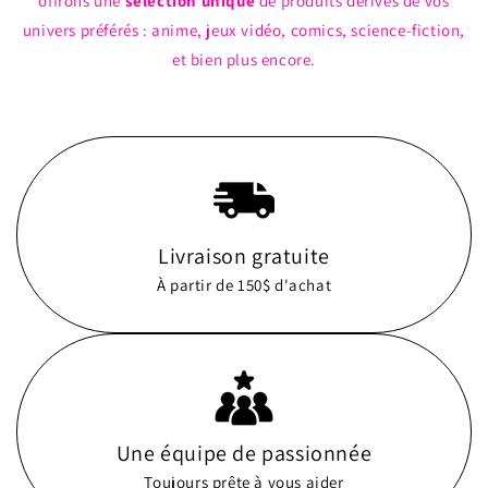
offrons une
sélection unique
de produits dérivés de vos
univers préférés : anime, jeux vidéo, comics, science-fiction,
et bien plus encore.
Livraison gratuite
À partir de 150$ d'achat
Une équipe de passionnée
Toujours prête à vous aider