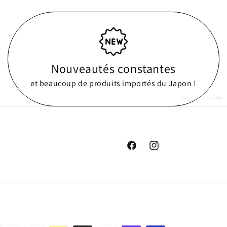
Nouveautés constantes
et beaucoup de produits importés du Japon !
powered by
Tapita
Facebook
Instagram