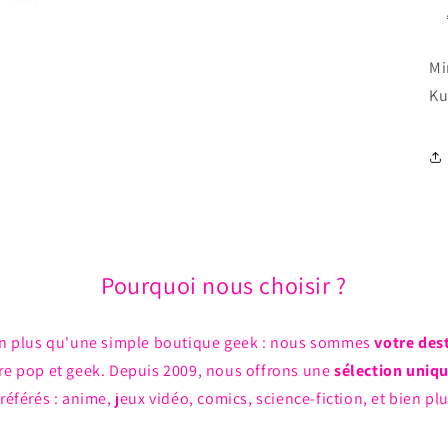
Mi
Ku
Pourquoi nous choisir ?
n plus qu'une simple boutique geek : nous sommes
votre des
ture pop et geek. Depuis 2009, nous offrons une
sélection uniq
référés : anime, jeux vidéo, comics, science-fiction, et bien pl