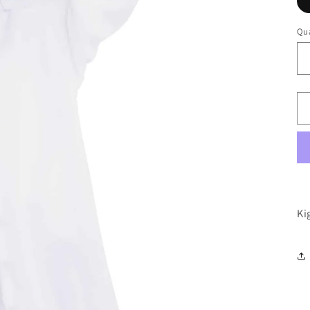
Qua
Ki