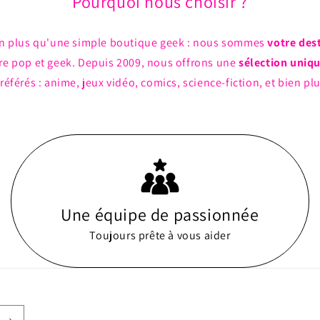
Pourquoi nous choisir ?
n plus qu'une simple boutique geek : nous sommes
votre des
ture pop et geek. Depuis 2009, nous offrons une
sélection uniq
référés : anime, jeux vidéo, comics, science-fiction, et bien pl
Une équipe de passionnée
Toujours prête à vous aider