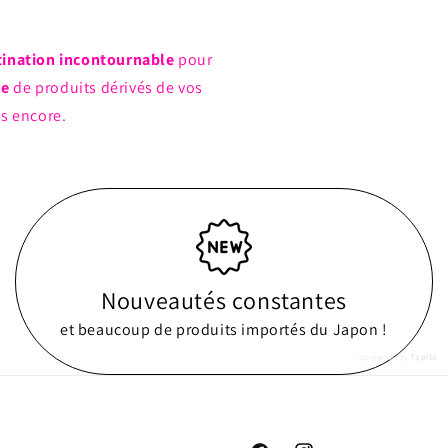
tination incontournable
pour
ue
de produits dérivés de vos
us encore.
Nouveautés constantes
et beaucoup de produits importés du Japon !
powered by
Tapita