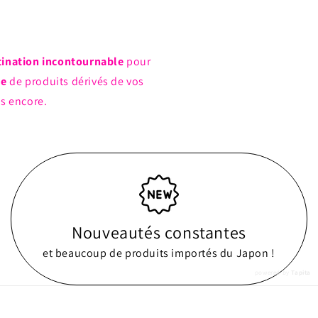
tination incontournable
pour
ue
de produits dérivés de vos
us encore.
Nouveautés constantes
et beaucoup de produits importés du Japon !
powered by
Tapita