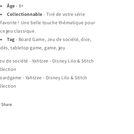
Âge
- 8+
Collectionnable
- Tiré de votre série
favorite ! Une belle touche thématique pour
ce jeu classique.
Tag
- Board Game, Jeu de société, dice,
dés, tabletop game, game, jeu
eu de société - Yahtzee - Disney Lilo & Stitch
llection
oardgame - Yahtzee - Disney Lilo & Stitch
llection
Share