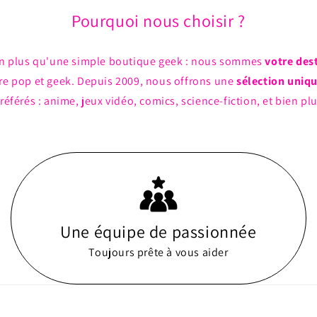
Pourquoi nous choisir ?
n plus qu'une simple boutique geek : nous sommes
votre des
ture pop et geek. Depuis 2009, nous offrons une
sélection uniq
référés : anime, jeux vidéo, comics, science-fiction, et bien pl
Une équipe de passionnée
Toujours prête à vous aider