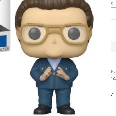
Qua
Fu
10