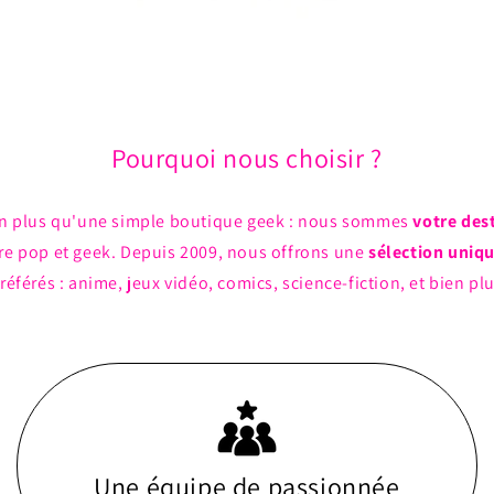
Pourquoi nous choisir ?
n plus qu'une simple boutique geek : nous sommes
votre des
ture pop et geek. Depuis 2009, nous offrons une
sélection uniq
référés : anime, jeux vidéo, comics, science-fiction, et bien pl
Une équipe de passionnée