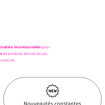
tination incontournable
pour
ue
de produits dérivés de vos
us encore.
Nouveautés constantes