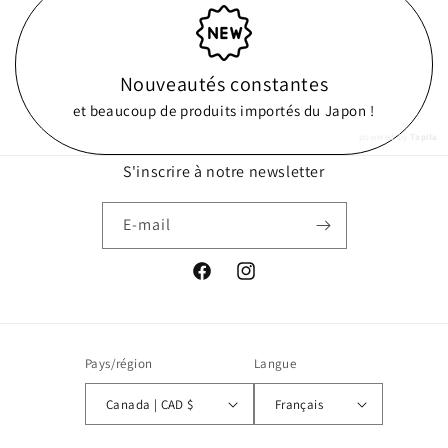
Nouveautés constantes
et beaucoup de produits importés du Japon !
powered by
Tapita
S'inscrire à notre newsletter
E-mail
Facebook
Instagram
Pays/région
Langue
Canada | CAD $
Français