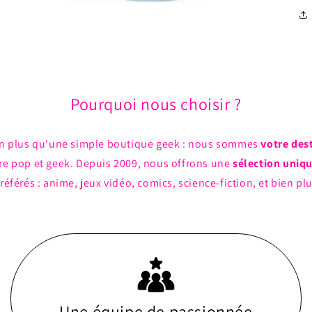
Pourquoi nous choisir ?
n plus qu'une simple boutique geek : nous sommes
votre des
ture pop et geek. Depuis 2009, nous offrons une
sélection uniq
référés : anime, jeux vidéo, comics, science-fiction, et bien pl
Une équipe de passionnée