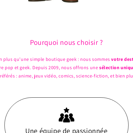
Pourquoi nous choisir ?
n plus qu'une simple boutique geek : nous sommes
votre des
ture pop et geek. Depuis 2009, nous offrons une
sélection uniq
référés : anime, jeux vidéo, comics, science-fiction, et bien pl
Une équipe de passionnée