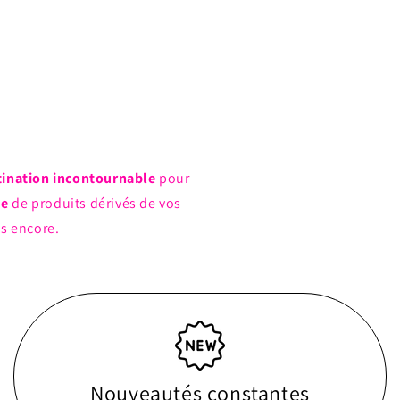
tination incontournable
pour
ue
de produits dérivés de vos
us encore.
Nouveautés constantes