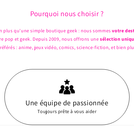
Pourquoi nous choisir ?
n plus qu'une simple boutique geek : nous sommes
votre des
ture pop et geek. Depuis 2009, nous offrons une
sélection uniq
référés : anime, jeux vidéo, comics, science-fiction, et bien pl
Une équipe de passionnée
Toujours prête à vous aider