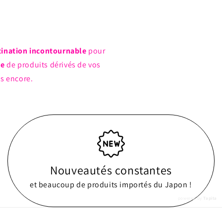
tination incontournable
pour
ue
de produits dérivés de vos
us encore.
Nouveautés constantes
et beaucoup de produits importés du Japon !
powered by
Tapita