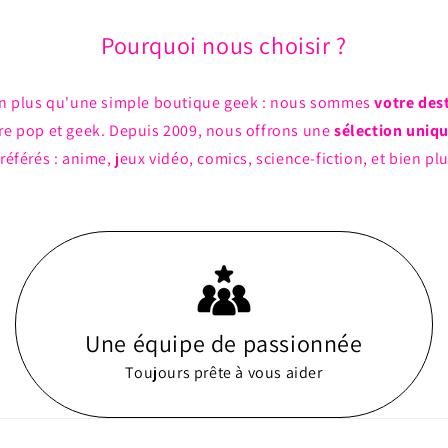
Pourquoi nous choisir ?
n plus qu'une simple boutique geek : nous sommes
votre des
ture pop et geek. Depuis 2009, nous offrons une
sélection uniq
référés : anime, jeux vidéo, comics, science-fiction, et bien pl
Une équipe de passionnée
Toujours prête à vous aider