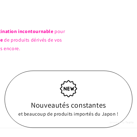
tination incontournable
pour
ue
de produits dérivés de vos
us encore.
Nouveautés constantes
et beaucoup de produits importés du Japon !
powered by
Tapita