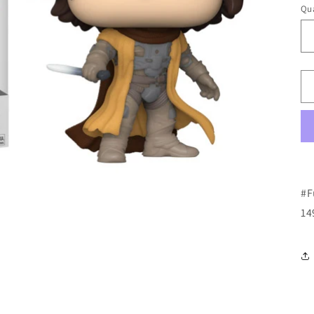
Qua
#F
14