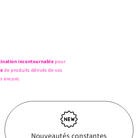
tination incontournable
pour
ue
de produits dérivés de vos
us encore.
Nouveautés constantes