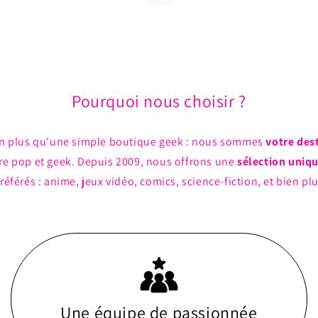
Pourquoi nous choisir ?
n plus qu'une simple boutique geek : nous sommes
votre des
ture pop et geek. Depuis 2009, nous offrons une
sélection uniq
référés : anime, jeux vidéo, comics, science-fiction, et bien pl
Une équipe de passionnée