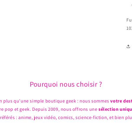
Fu
10
Pourquoi nous choisir ?
n plus qu'une simple boutique geek : nous sommes
votre des
ture pop et geek. Depuis 2009, nous offrons une
sélection uniq
référés : anime, jeux vidéo, comics, science-fiction, et bien pl