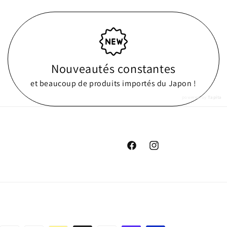
Nouveautés constantes
et beaucoup de produits importés du Japon !
powered by
Tapita
Facebook
Instagram