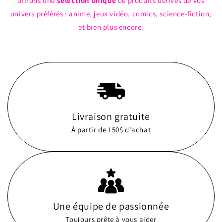
offrons une
sélection unique
de produits dérivés de vos
univers préférés : anime, jeux vidéo, comics, science-fiction,
et bien plus encore.
Livraison gratuite
À partir de 150$ d'achat
Une équipe de passionnée
Toujours prête à vous aider