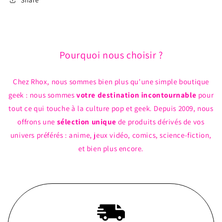
Dark)
Dark)
948
948
*FYE
*FYE
Exclusive*
Exclusive*
Pourquoi nous choisir ?
Chez Rhox, nous sommes bien plus qu'une simple boutique
geek : nous sommes
votre destination incontournable
pour
tout ce qui touche à la culture pop et geek. Depuis 2009, nous
offrons une
sélection unique
de produits dérivés de vos
univers préférés : anime, jeux vidéo, comics, science-fiction,
et bien plus encore.