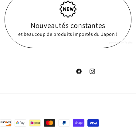
Nouveautés constantes
et beaucoup de produits importés du Japon !
powered by
Tapita
Facebook
Instagram