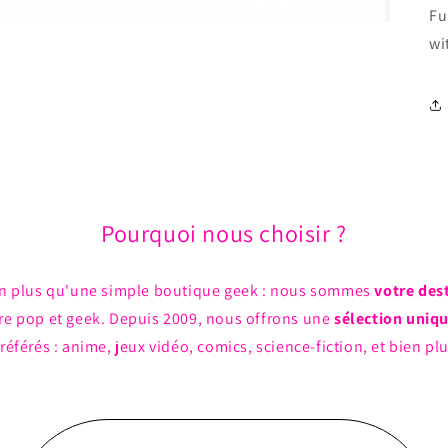
Fu
wi
Pourquoi nous choisir ?
n plus qu'une simple boutique geek : nous sommes
votre des
ture pop et geek. Depuis 2009, nous offrons une
sélection uniq
référés : anime, jeux vidéo, comics, science-fiction, et bien pl