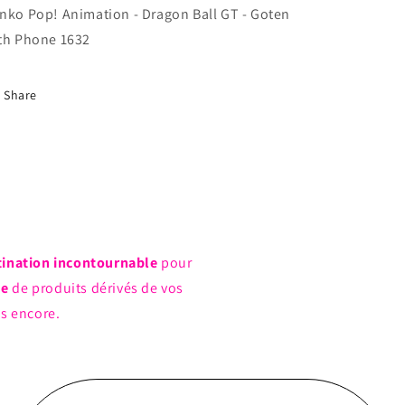
nko Pop! Animation - Dragon Ball GT - Goten
th Phone 1632
Share
tination incontournable
pour
ue
de produits dérivés de vos
us encore.