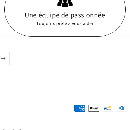
Une équipe de passionnée
Toujours prête à vous aider
Moyens
de
paiement