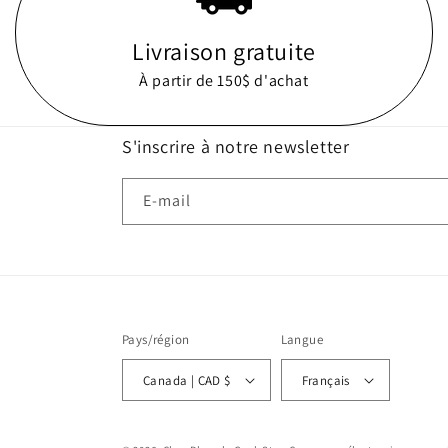
Livraison gratuite
À partir de 150$ d'achat
S'inscrire à notre newsletter
E-mail
Pays/région
Langue
Canada | CAD $
Français