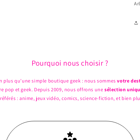
Ar
Pourquoi nous choisir ?
n plus qu'une simple boutique geek : nous sommes
votre des
ture pop et geek. Depuis 2009, nous offrons une
sélection uniq
référés : anime, jeux vidéo, comics, science-fiction, et bien pl