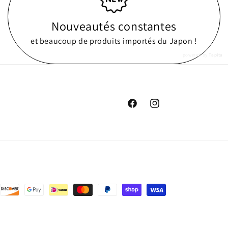
Nouveautés constantes
et beaucoup de produits importés du Japon !
powered by
Tapita
Facebook
Instagram