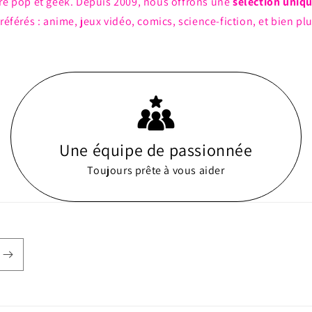
ture pop et geek. Depuis 2009, nous offrons une
sélection uniq
référés : anime, jeux vidéo, comics, science-fiction, et bien pl
Une équipe de passionnée
Toujours prête à vous aider