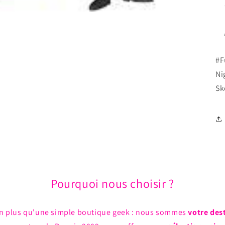
#F
Ni
Sk
Pourquoi nous choisir ?
n plus qu'une simple boutique geek : nous sommes
votre des