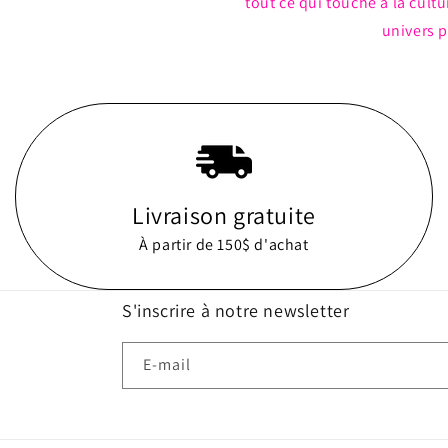
tout ce qui touche à la cul
univers p
Livraison gratuite
À partir de 150$ d'achat
S'inscrire à notre newsletter
E-mail