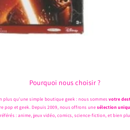
Pourquoi nous choisir ?
n plus qu'une simple boutique geek : nous sommes
votre des
ture pop et geek. Depuis 2009, nous offrons une
sélection uniq
référés : anime, jeux vidéo, comics, science-fiction, et bien pl