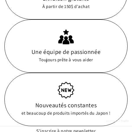
À partir de 150$ d'achat
Une équipe de passionnée
Toujours prête à vous aider
Nouveautés constantes
et beaucoup de produits importés du Japon !
powered by
Tapita
S'inscrire à notre newsletter