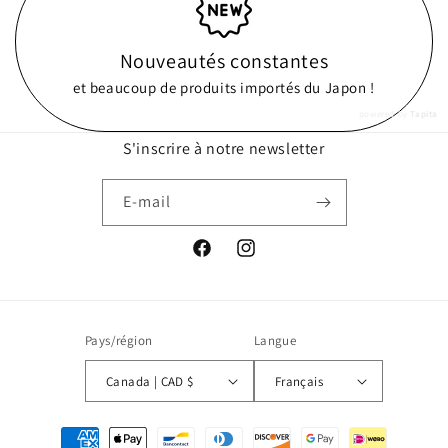
Nouveautés constantes
et beaucoup de produits importés du Japon !
powered by
Tapita
S'inscrire à notre newsletter
E-mail
Facebook
Instagram
Pays/région
Langue
Canada | CAD $
Français
Moyens