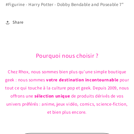
7&quot;
7&quot;
#Figurine - Harry Potter - Dobby Bendable and Poseable 7"
Share
Pourquoi nous choisir ?
Chez Rhox, nous sommes bien plus qu'une simple boutique
geek : nous sommes
votre destination incontournable
pour
tout ce qui touche à la culture pop et geek. Depuis 2009, nous
offrons une
sélection unique
de produits dérivés de vos
univers préférés : anime, jeux vidéo, comics, science-fiction,
et bien plus encore.