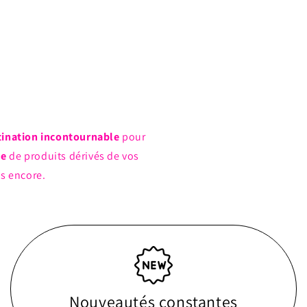
tination incontournable
pour
ue
de produits dérivés de vos
us encore.
Nouveautés constantes