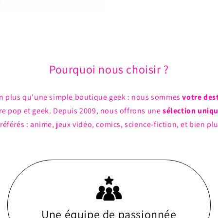
Pourquoi nous choisir ?
n plus qu'une simple boutique geek : nous sommes
votre des
ture pop et geek. Depuis 2009, nous offrons une
sélection uniq
référés : anime, jeux vidéo, comics, science-fiction, et bien pl
Une équipe de passionnée