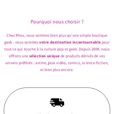
Ensemble
Ensemble
de
de
2
2
Pourquoi nous choisir ?
Chez Rhox, nous sommes bien plus qu'une simple boutique
geek : nous sommes
votre destination incontournable
pour
tout ce qui touche à la culture pop et geek. Depuis 2009, nous
offrons une
sélection unique
de produits dérivés de vos
univers préférés : anime, jeux vidéo, comics, science-fiction,
et bien plus encore.