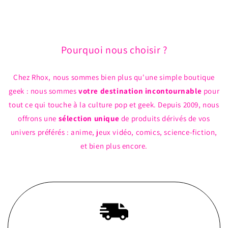
et
et
de
de
Baguette
Baguette
Pourquoi nous choisir ?
Chez Rhox, nous sommes bien plus qu'une simple boutique
geek : nous sommes
votre destination incontournable
pour
tout ce qui touche à la culture pop et geek. Depuis 2009, nous
offrons une
sélection unique
de produits dérivés de vos
univers préférés : anime, jeux vidéo, comics, science-fiction,
et bien plus encore.