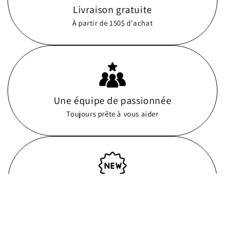
Livraison gratuite
À partir de 150$ d'achat
Une équipe de passionnée
Toujours prête à vous aider
Nouveautés constantes
et beaucoup de produits importés du Japon !
powered by
Tapita