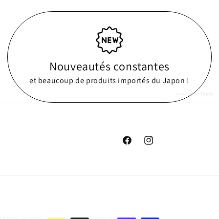
Nouveautés constantes
et beaucoup de produits importés du Japon !
powered by
Tapita
Facebook
Instagram