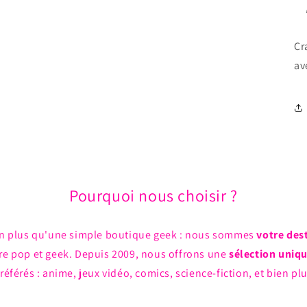
Cr
av
Pourquoi nous choisir ?
n plus qu'une simple boutique geek : nous sommes
votre des
ture pop et geek. Depuis 2009, nous offrons une
sélection uniq
référés : anime, jeux vidéo, comics, science-fiction, et bien pl