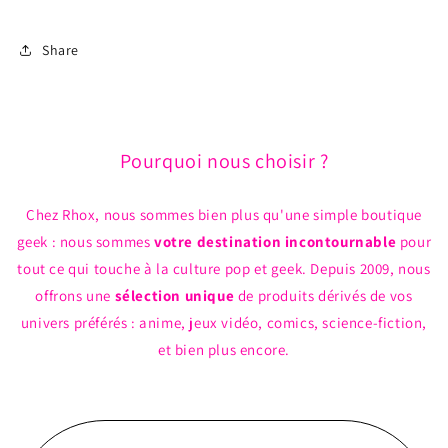
Paquet
Paquet
de
de
Share
6
6
Paires
Paires
Crew
Crew
Pourquoi nous choisir ?
Chez Rhox, nous sommes bien plus qu'une simple boutique
geek : nous sommes
votre destination incontournable
pour
tout ce qui touche à la culture pop et geek. Depuis 2009, nous
offrons une
sélection unique
de produits dérivés de vos
univers préférés : anime, jeux vidéo, comics, science-fiction,
et bien plus encore.