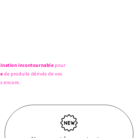
tination incontournable
pour
ue
de produits dérivés de vos
us encore.