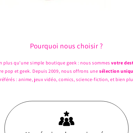
Pourquoi nous choisir ?
n plus qu'une simple boutique geek : nous sommes
votre des
ture pop et geek. Depuis 2009, nous offrons une
sélection uniq
référés : anime, jeux vidéo, comics, science-fiction, et bien pl