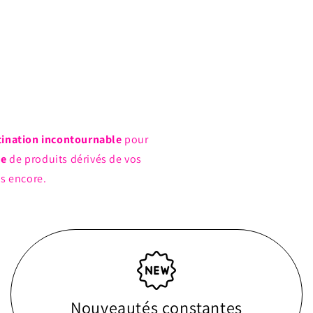
tination incontournable
pour
ue
de produits dérivés de vos
us encore.
Nouveautés constantes