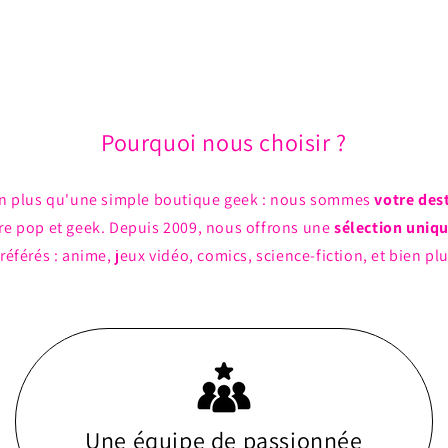
Pourquoi nous choisir ?
n plus qu'une simple boutique geek : nous sommes
votre des
ture pop et geek. Depuis 2009, nous offrons une
sélection uniq
référés : anime, jeux vidéo, comics, science-fiction, et bien pl
Une équipe de passionnée