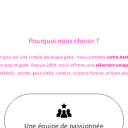
Pourquoi nous choisir ?
n plus qu'une simple boutique geek : nous sommes
votre des
ture pop et geek. Depuis 2009, nous offrons une
sélection uniq
référés : anime, jeux vidéo, comics, science-fiction, et bien pl
Une équipe de passionnée