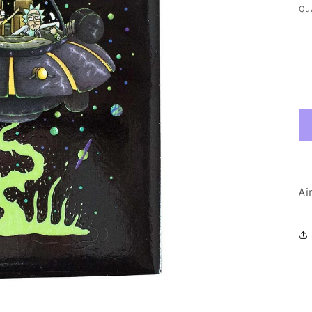
Qua
Ai