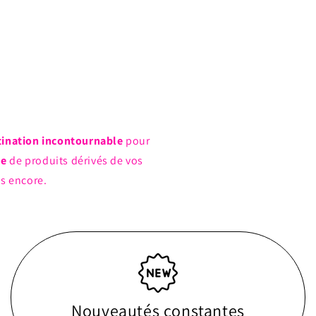
tination incontournable
pour
ue
de produits dérivés de vos
us encore.
Nouveautés constantes