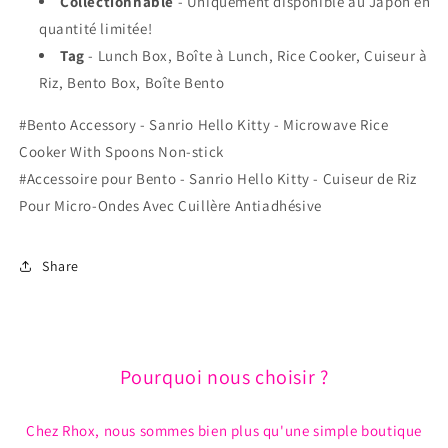
Collectionnable
- Uniquement disponible au Japon en
Antiadhésive
Antiadhésive
quantité limitée!
Tag
- Lunch Box, Boîte à Lunch, Rice Cooker, Cuiseur à
Riz, Bento Box, Boîte Bento
#Bento Accessory - Sanrio Hello Kitty - Microwave Rice
Cooker With Spoons Non-stick
#Accessoire pour Bento - Sanrio Hello Kitty - Cuiseur de Riz
Pour Micro-Ondes Avec Cuillère Antiadhésive
Share
Pourquoi nous choisir ?
Chez Rhox, nous sommes bien plus qu'une simple boutique