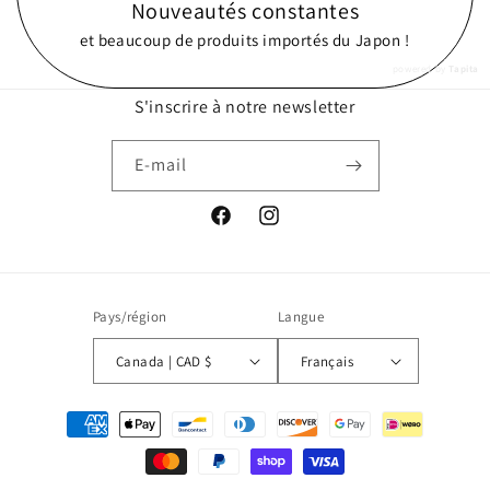
Nouveautés constantes
et beaucoup de produits importés du Japon !
powered by
Tapita
S'inscrire à notre newsletter
E-mail
Facebook
Instagram
Pays/région
Langue
Canada | CAD $
Français
Moyens
de
paiement