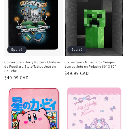
Épuisé
Épuisé
Couverture - Harry Potter - Château
Couverture - Minecraft - Creeper
de Poudlard Style Tattoo Jeté en
Jumbo Jeté en Peluche 60" X 80"
Peluche
Prix
$49.99 CAD
Prix
$49.99 CAD
habituel
habituel