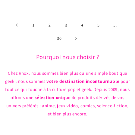
habituel
habituel
1
2
3
4
5
…
30
Pourquoi nous choisir ?
Chez Rhox, nous sommes bien plus qu'une simple boutique
geek : nous sommes
votre destination incontournable
pour
tout ce qui touche à la culture pop et geek. Depuis 2009, nous
offrons une
sélection unique
de produits dérivés de vos
univers préférés : anime, jeux vidéo, comics, science-fiction,
et bien plus encore.