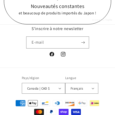
Nouveautés constantes
et beaucoup de produits importés du Japon !
powered by
Tapita
S'inscrire à notre newsletter
E-mail
Facebook
Instagram
Pays/région
Langue
Canada | CAD $
Français
Moyens
de
paiement