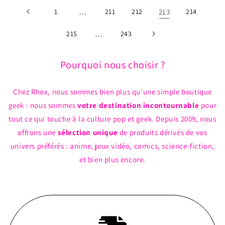
1
…
211
212
213
214
215
…
243
Pourquoi nous choisir ?
Chez Rhox, nous sommes bien plus qu'une simple boutique
geek : nous sommes
votre destination incontournable
pour
tout ce qui touche à la culture pop et geek. Depuis 2009, nous
offrons une
sélection unique
de produits dérivés de vos
univers préférés : anime, jeux vidéo, comics, science-fiction,
et bien plus encore.