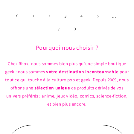
1
2
3
4
5
…
7
Pourquoi nous choisir ?
Chez Rhox, nous sommes bien plus qu'une simple boutique
geek : nous sommes
votre destination incontournable
pour
tout ce qui touche à la culture pop et geek. Depuis 2009, nous
offrons une
sélection unique
de produits dérivés de vos
univers préférés : anime, jeux vidéo, comics, science-fiction,
et bien plus encore.