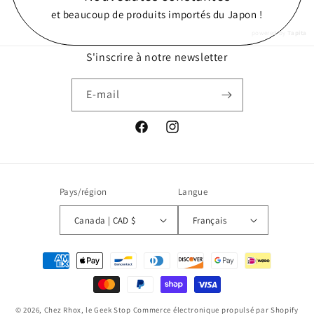
et beaucoup de produits importés du Japon !
powered by
Tapita
S'inscrire à notre newsletter
E-mail
Facebook
Instagram
Pays/région
Langue
Canada | CAD $
Français
Moyens
de
paiement
© 2026,
Chez Rhox, le Geek Stop
Commerce électronique propulsé par Shopify